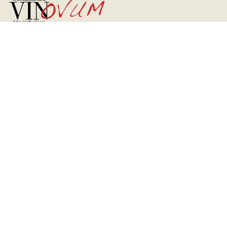
Vinovum
Weine
Speisen
Private Feier
Reservierung
So finden Sie uns