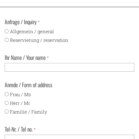
Anfrage / Inquiry
*
Allgemein / general
Reservierung / reservation
Ihr Name / Your name
*
Anrede / Form of address
Frau / Ms
Herr / Mr
Familie / Family
Tel-Nr. / Tel no.
*